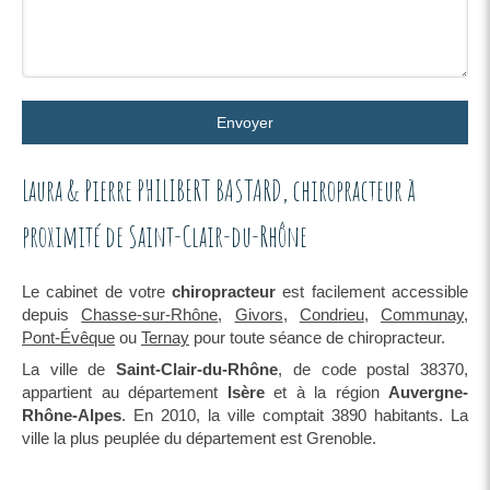
Envoyer
Laura & Pierre PHILIBERT BASTARD, chiropracteur à
proximité de Saint-Clair-du-Rhône
Le cabinet de votre
chiropracteur
est facilement accessible
depuis
Chasse-sur-Rhône
,
Givors
,
Condrieu
,
Communay
,
Pont-Évêque
ou
Ternay
pour toute séance de chiropracteur.
La ville de
Saint-Clair-du-Rhône
, de code postal 38370,
appartient au département
Isère
et à la région
Auvergne-
Rhône-Alpes
. En 2010, la ville comptait 3890 habitants. La
ville la plus peuplée du département est Grenoble.