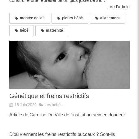
construire une représentation plus juste de se...
Lire l'article
montée de lait
pleurs bébé
allaitement
bébé
maternité
Génétique et freins restrictifs
15 Juin 2020
Les bébés
Article de Caroline De Ville de l'institut au sein en douceur
D’où viennent les freins restrictifs buccaux ? Sont-ils