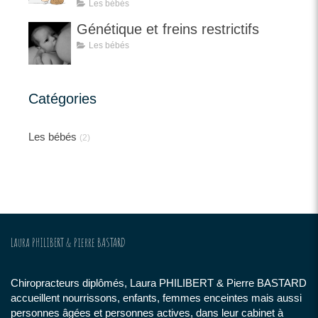
Les bébés
Génétique et freins restrictifs
Les bébés
Catégories
Les bébés
(2)
Laura PHILIBERT & Pierre BASTARD
Chiropracteurs diplômés, Laura PHILIBERT & Pierre BASTARD
accueillent nourrissons, enfants, femmes enceintes mais aussi
personnes âgées et personnes actives, dans leur cabinet à