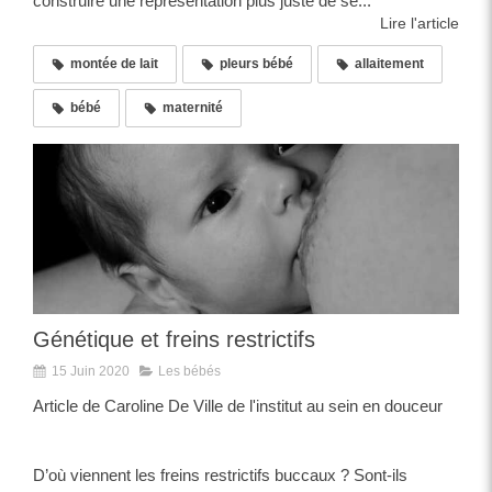
construire une représentation plus juste de se...
Lire l'article
montée de lait
pleurs bébé
allaitement
bébé
maternité
Génétique et freins restrictifs
15 Juin 2020
Les bébés
Article de Caroline De Ville de l'institut au sein en douceur
D’où viennent les freins restrictifs buccaux ? Sont-ils