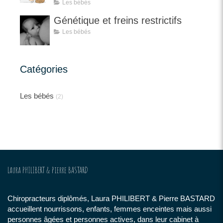
Les bébés
Génétique et freins restrictifs
Les bébés
Catégories
Les bébés
(2)
Laura PHILIBERT & Pierre BASTARD
Chiropracteurs diplômés, Laura PHILIBERT & Pierre BASTARD
accueillent nourrissons, enfants, femmes enceintes mais aussi
personnes âgées et personnes actives, dans leur cabinet à