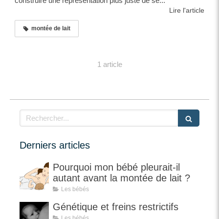
construire une représentation plus juste de se...
Lire l'article
montée de lait
1 article
Rechercher
Derniers articles
Pourquoi mon bébé pleurait-il
autant avant la montée de lait ?
Les bébés
Génétique et freins restrictifs
Les bébés